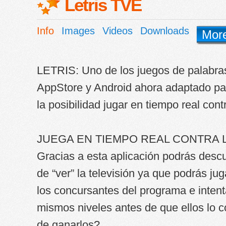
Letris TVE
Info
Images
Videos
Downloads
Mor
LETRIS: Uno de los juegos de palabra
AppStore y Android ahora adaptado p
la posibilidad jugar en tiempo real contr
JUEGA EN TIEMPO REAL CONTRA 
Gracias a esta aplicación podrás desc
de “ver” la televisión ya que podrás jug
los concursantes del programa e intent
mismos niveles antes de que ellos lo 
de ganarlos?