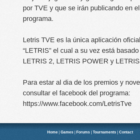
por TVE y que se irán publicando en e
programa.
Letris TVE es la única aplicación ofici
“LETRIS” el cual a su vez está basado
LETRIS 2, LETRIS POWER y LETRIS
Para estar al dia de los premios y no
consultar el facebook del programa:
https://www.facebook.com/LetrisTve
Home
|
Games
|
Forums
|
Tournaments
|
Contact